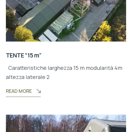
TENTE “15 m”
Caratteristiche larghezza 15 m modularità 4m
altezza laterale 2
READ MORE