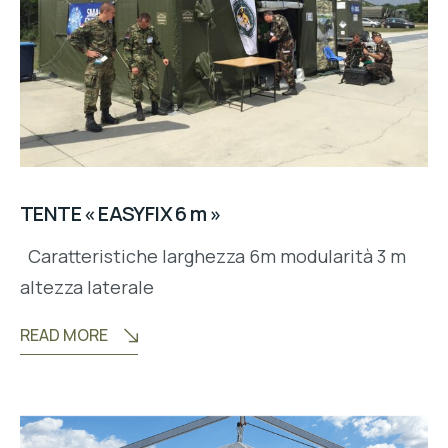
TENTE « EASYFIX 6 m »
Caratteristiche larghezza 6m modularità 3 m
altezza laterale
READ MORE