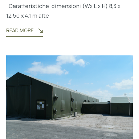
Caratteristiche dimensioni (Wx L x H) 8,3 x
12,50 x 4,1 m alte
READ MORE