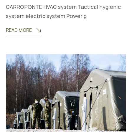
CARROPONTE HVAC system Tactical hygienic
system electric system Power g
READ MORE