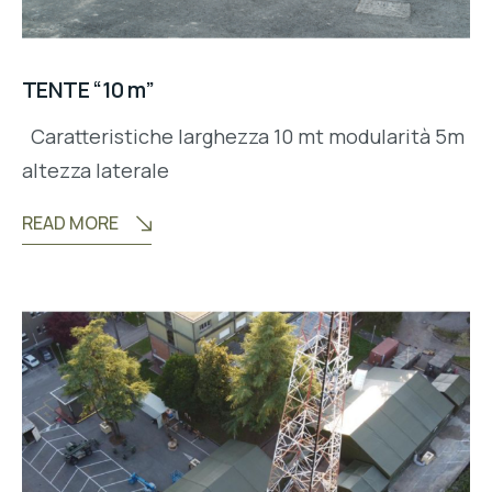
TENTE “10 m”
Caratteristiche larghezza 10 mt modularità 5m
altezza laterale
READ MORE