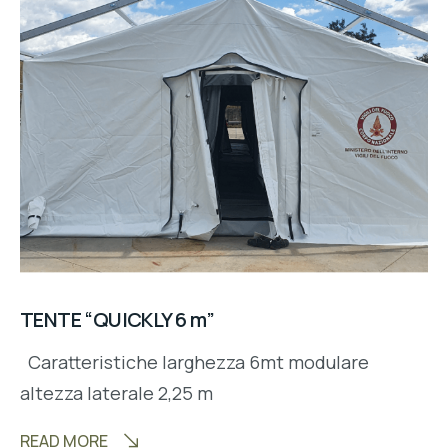
TENTE “QUICKLY 6 m”
Caratteristiche larghezza 6mt modulare
altezza laterale 2,25 m
READ MORE