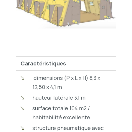
Caractéristiques
dimensions (P x L x H) 8,3 x
12,50 x 4,1 m
hauteur latérale 3,1 m
surface totale 104 m2 /
habitabilité excellente
structure pneumatique avec