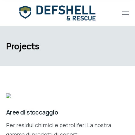
Projects
Aree di stoccaggio
Per residui chimici e petroliferi La nostra
gamma di prodotti di copert