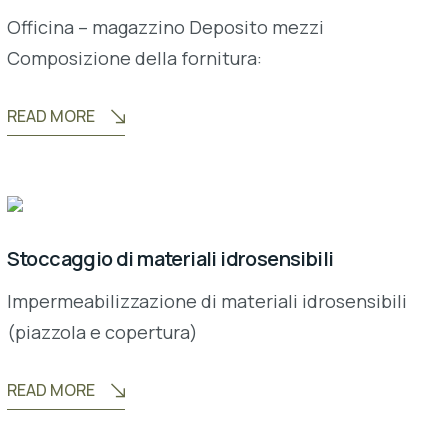
Officina – magazzino Deposito mezzi
Composizione della fornitura:
READ MORE
Stoccaggio di materiali idrosensibili
Impermeabilizzazione di materiali idrosensibili
(piazzola e copertura)
READ MORE