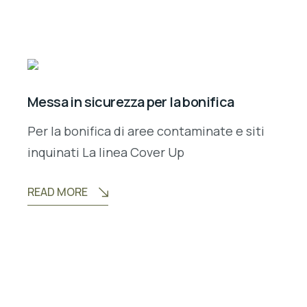
Messa in sicurezza per la bonifica
Per la bonifica di aree contaminate e siti
inquinati La linea Cover Up
READ MORE