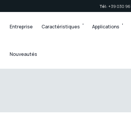
Tél:
+39 030 9
Entreprise
Caractéristiques
Applications
Nouveautés