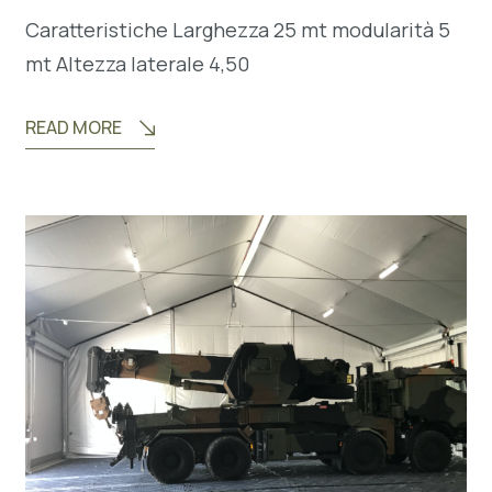
Caratteristiche Larghezza 25 mt modularità 5
mt Altezza laterale 4,50
READ MORE