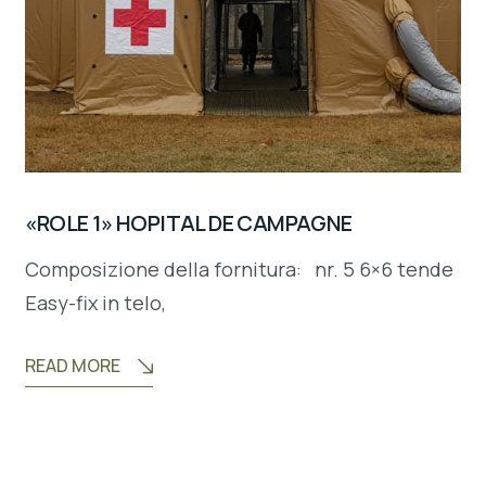
«ROLE 1» HOPITAL DE CAMPAGNE
Composizione della fornitura: nr. 5 6×6 tende
Easy-fix in telo,
READ MORE