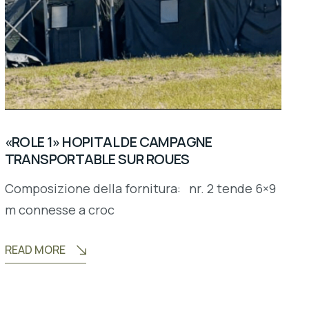
«ROLE 1» HOPITAL DE CAMPAGNE
TRANSPORTABLE SUR ROUES
Composizione della fornitura: nr. 2 tende 6×9
m connesse a croc
READ MORE