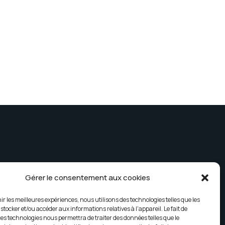
Gérer le consentement aux cookies
ir les meilleures expériences, nous utilisons des technologies telles que les
Nouveautés
stocker et/ou accéder aux informations relatives à l'appareil. Le fait de
ces technologies nous permettra de traiter des données telles que le
Contacts