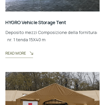
HYGRO Vehicle Storage Tent
Deposito mezzi Composizione della fornitura:
nr. 1 tenda 15X40 m
READ MORE