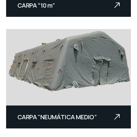
CARPA “10 m”
CARPA "NEUMÁTICA MEDIO”