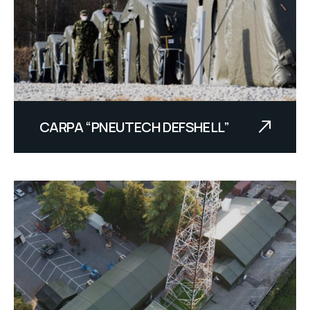
CARPA “PNEUTECH DEFSHELL”