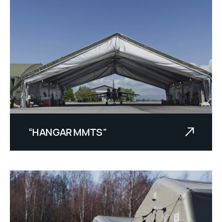
“HANGAR MMTS”