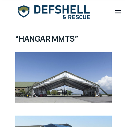
“HANGAR MMTS”