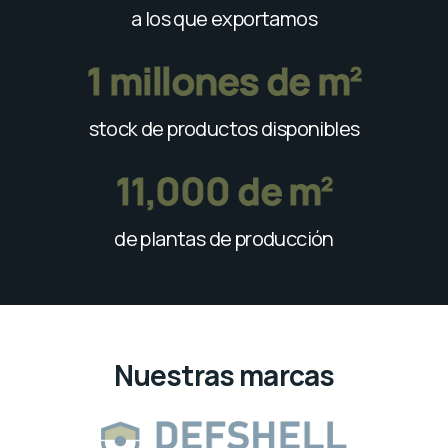
a los que exportamos
1
 millones de m
2
stock de productos disponibles
11
,000 de m
2
de plantas de producción
Nuestras marcas