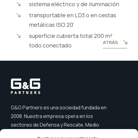
sistema eléctrico y de iluminación
transportable en LD3 o en cestas
metálicas ISO 20'
superficie cubierta total 200 m²
ATRÁS
todo conectado
G&G Partners es una sociedad fundada en
2008. Nuestra empresa opera en los
sectores de Defensa y Rescate, Medio
Ambiente, Agricultura, Construcción y Ocio.