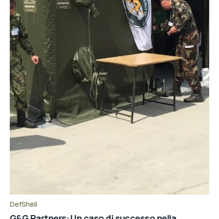
DefShell
G&G Partners: Un caso di successo nella