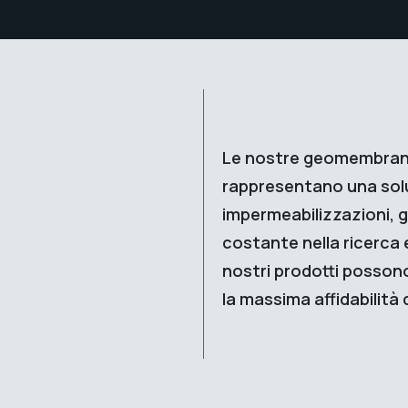
Le nostre geomembrane 
rappresentano una solu
impermeabilizzazioni, g
costante nella ricerca 
nostri prodotti possono
la massima affidabilità 