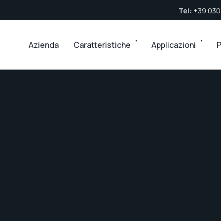
Tel:
+39 030
Azienda
Caratteristiche
Applicazioni
P