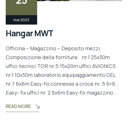
25
mai 2023
Hangar MWT
Officina – Magazzino – Deposito mezzi
Composizione della fornitura: nr.1 25x30m
uffici tecnici TOR nr.5 15x20m uffici AVIONICS
nr.1 10x30m laboratorio equipaggiamento GEL
nr.7 6x6m Easy-fix connesse a croce nr. 5 6×6
Easy- fix uffici nr. 2 6x6m Easy-fix magazzino…
READ MORE