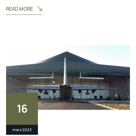
READ MORE
16
mars 2023