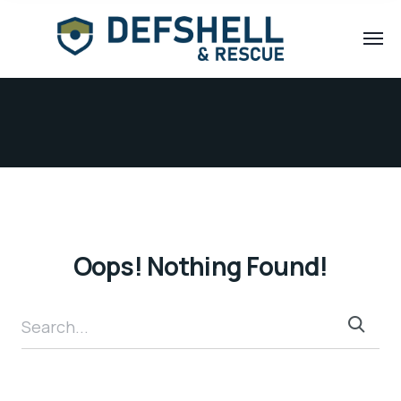
Oops! Nothing Found!
Search...