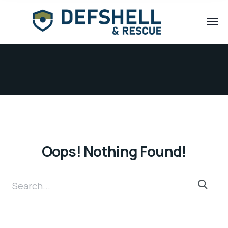
Oops! Nothing Found!
Search...